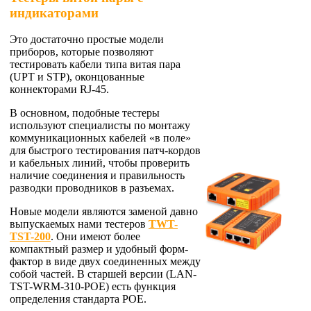
индикаторами
Это достаточно простые модели
приборов, которые позволяют
тестировать кабели типа витая пара
(UPT и STP), оконцованные
коннекторами RJ-45.
В основном, подобные тестеры
используют специалисты по монтажу
коммуникационных кабелей «в поле»
для быстрого тестирования патч-кордов
и кабельных линий, чтобы проверить
наличие соединения и правильность
разводки проводников в разъемах.
Новые модели являются заменой давно
выпускаемых нами тестеров
TWT-
TST-200
.
Они имеют более
компактный размер и удобный форм-
фактор в виде двух соединенных между
собой частей. В старшей версии (LAN-
TST-WRM-310-POE) есть функция
определения стандарта POE.