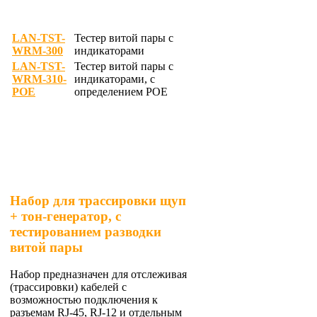
LAN-TST-
Тестер витой пары с
WRM-300
индикаторами
LAN-TST-
Тестер витой пары с
WRM-310-
индикаторами, с
POE
определением POE
Набор для трассировки щуп
+ тон-генератор, с
тестированием разводки
витой пары
Набор предназначен для отслеживая
(трассировки) кабелей с
возможностью подключения к
разъемам RJ-45, RJ-12 и отдельным