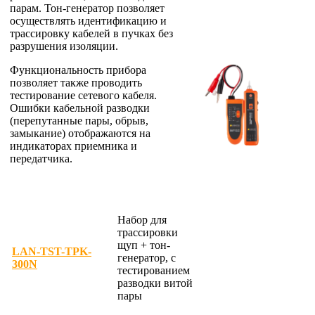
парам. Тон-генератор позволяет
осуществлять идентификацию и
трассировку кабелей в пучках без
разрушения изоляции.
Функциональность прибора
позволяет также проводить
тестирование сетевого кабеля.
Ошибки кабельной разводки
(перепутанные пары, обрыв,
замыкание) отображаются на
индикаторах приемника и
передатчика.
Набор для
трассировки
щуп + тон-
LAN-TST-TPK-
генератор, с
300N
тестированием
разводки
витой
пары