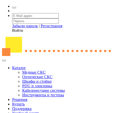
Забыли пароль
|
Регистрация
Войти
Каталог
Медные СКС
Оптические СКС
Шкафы и стойки
PDU и электрика
Кабеленесущие системы
Инструменты и тестеры
Решения
Купить
Поддержка