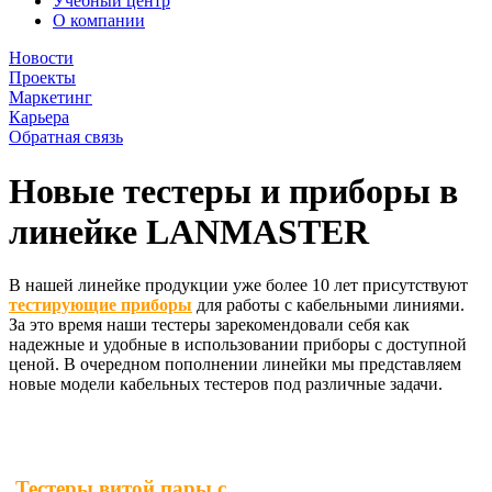
Учебный центр
О компании
Новости
Проекты
Маркетинг
Карьера
Обратная связь
Новые тестеры и приборы в
линейке LANMASTER
В нашей линейке продукции уже более 10 лет присутствуют
тестирующие приборы
для работы с кабельными линиями.
За это время наши тестеры зарекомендовали себя как
надежные и удобные в использовании приборы с доступной
ценой. В очередном пополнении линейки мы представляем
новые модели кабельных тестеров под различные задачи.
Тестеры витой пары с