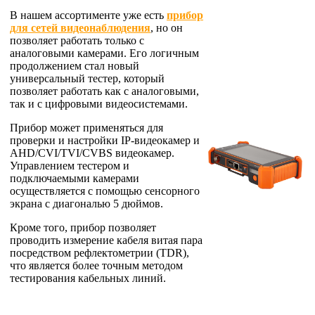
В нашем ассортименте уже есть
прибор
для сетей видеонаблюдения
, но он
позволяет работать только с
аналоговыми камерами. Его логичным
продолжением стал новый
универсальный тестер, который
позволяет работать как с аналоговыми,
так и с цифровыми видеосистемами.
Прибор может применяться для
проверки и настройки IP-видеокамер и
AHD/CVI/TVI/CVBS видеокамер.
Управлением тестером и
подключаемыми камерами
осуществляется с помощью сенсорного
экрана с диагональю 5 дюймов.
Кроме того, прибор позволяет
проводить измерение кабеля витая пара
посредством рефлектометрии (TDR),
что является более точным методом
тестирования кабельных линий.