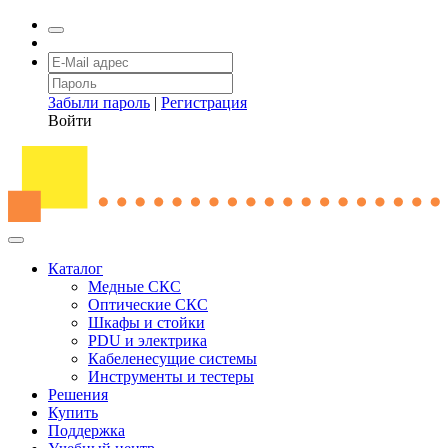
Забыли пароль
|
Регистрация
Войти
Каталог
Медные СКС
Оптические СКС
Шкафы и стойки
PDU и электрика
Кабеленесущие системы
Инструменты и тестеры
Решения
Купить
Поддержка