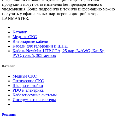
продукции могут быть изменены без предварительного
уведомления. Более подробную и точную информацию можно
получить у официальных партнеров и дистрибьюторов
LANMASTER.
Каталог
Медные СКС
Витопарные кабели
Кабели для телефонии и ШПД
Кабель NewMax UTP CCA, 25 пар, 24AWG, Кат.5e,
PVC, серый, 305 метров
Каталог
Медные СКС
Оптические СКС
Шкафы и стойки
PDU и электрика
Кабеленесущие системы
Инструменты и тестеры
Решения