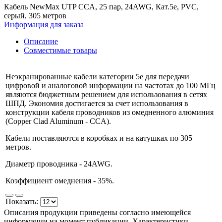
Кабель NewMax UTP CCA, 25 пар, 24AWG, Кат.5e, PVC,
серый, 305 метров
Информация для заказа
Описание
Совместимые товары
Неэкранированные кабели категории 5e для передачи
цифровой и аналоговой информации на частотах до 100 МГц
являются бюджетным решением для использования в сетях
ШПД. Экономия достигается за счет использования в
конструкции кабеля проводников из омедненного алюминия
(Copper Clad Aluminum - CCA).
Кабели поставляются в коробках и на катушках по 305
метров.
Диаметр проводника - 24AWG.
Коэффициент омеднения - 35%.
Показать:
Описания продукции приведены согласно имеющейся
информации на момент публикации. Характеристики