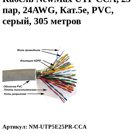
пар, 24AWG, Кат.5e, PVC,
серый, 305 метров
Артикул: NM-UTP5E25PR-CCA