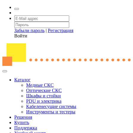
Забыли пароль
|
Регистрация
Войти
Каталог
Медные СКС
Оптические СКС
Шкафы и стойки
PDU и электрика
Кабеленесущие системы
Инструменты и тестеры
Решения
Купить
Поддержка