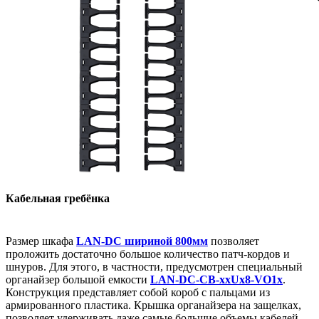
Кабельная гребёнка
Размер шкафа
LAN-DC шириной 800мм
позволяет
проложить достаточно большое количество патч-кордов и
шнуров. Для этого, в частности, предусмотрен специальный
органайзер большой емкости
LAN-DC-CB-xxUx8-VO1x
.
Конструкция представляет собой короб с пальцами из
армированного пластика. Крышка органайзера на защелках,
позволяет удерживать даже самые большие объемы кабелей,