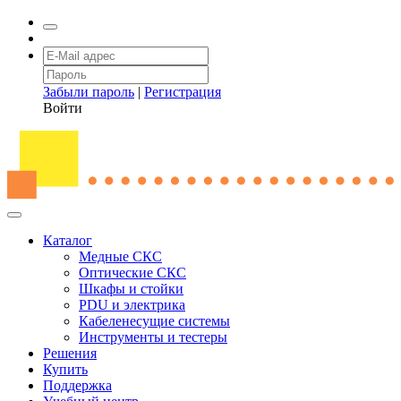
Забыли пароль
|
Регистрация
Войти
Каталог
Медные СКС
Оптические СКС
Шкафы и стойки
PDU и электрика
Кабеленесущие системы
Инструменты и тестеры
Решения
Купить
Поддержка