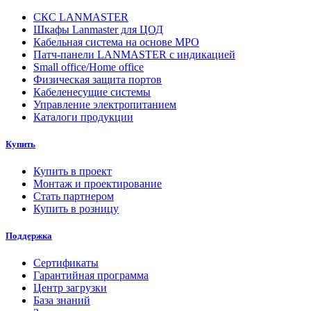
СКС LANMASTER
Шкафы Lanmaster для ЦОД
Кабельная система на основе MPO
Патч-панели LANMASTER с индикацией
Small office/Home office
Физическая защита портов
Кабеленесущие системы
Управление электропитанием
Каталоги продукции
Купить
Купить в проект
Монтаж и проектирование
Стать партнером
Купить в розницу
Поддержка
Сертификаты
Гарантийная программа
Центр загрузки
База знаний