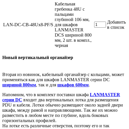
Кабельная
гребенка 48U с
пальцами
глубиной 106 мм,
Добавить
LAN-DC-CB-48Ux8-PF/S
для шкафов
в список
LANMASTER
DCS шириной 800
мм, 2 шт. в компл.,
черная
Новый вертикальный органайзер
Вторая из новинок, кабельный органайзер с кольцами, может
применяться как для шкафов LANMASTER серии DC
шириной 800мм
, так и для
шкафов 600мм
.
Напомним, что в комплект поставки шкафа
LANMASTER
серии DC
входит два вертикальных лотка для размещения
PDU и кабеля. Лотки обычно размещают около задней двери
шкафа, между рамой и направляющими. Так же их можно
разместить в любом месте по глубине, вдоль боковых
горизонтальных профилей.
На лотке есть различные отверстия, поэтому его и так