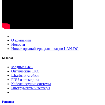
О компании
Новости
Новые органайзеры для шкафов LAN-DC
Каталог
Медные СКС
Оптические СКС
Шкафы и стойки
PDU и электрика
Кабеленесущие системы
Инструменты и тестеры
Решения