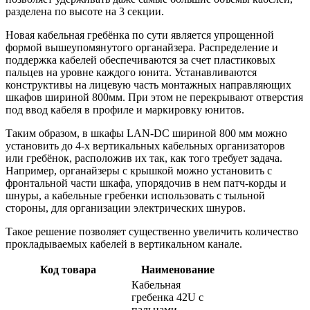
разделена по высоте на 3 секции.
Новая кабельная гребёнка по сути является упрощенной
формой вышеупомянутого органайзера. Распределение и
поддержка кабелей обеспечиваются за счет пластиковых
пальцев на уровне каждого юнита. Устанавливаются
конструктивы на лицевую часть монтажных направляющих
шкафов шириной 800мм. При этом не перекрывают отверстия
под ввод кабеля в профиле и маркировку юнитов.
Таким образом, в шкафы LAN-DC шириной 800 мм можно
установить до 4-х вертикальных кабельных организаторов
или гребёнок, расположив их так, как того требует задача.
Например, органайзеры с крышкой можно установить с
фронтальной части шкафа, упорядочив в нем патч-корды и
шнуры, а кабельные гребенки использовать с тыльной
стороны, для организации электрических шнуров.
Такое решение позволяет существенно увеличить количество
прокладываемых кабелей в вертикальном канале.
Код товара
Наименование
Кабельная
гребенка 42U с
пальцами