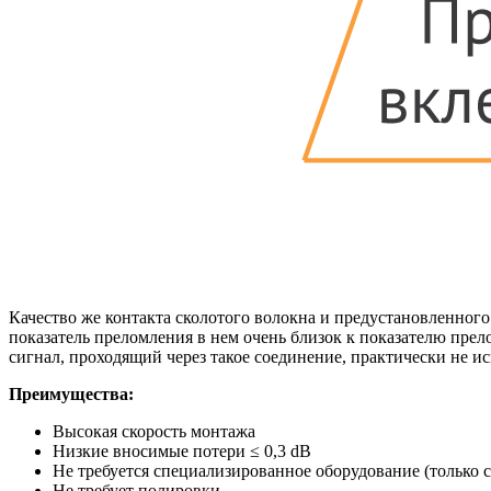
Качество же контакта сколотого волокна и предустановленного 
показатель преломления в нем очень близок к показателю пре
сигнал, проходящий через такое соединение, практически не ис
Преимущества:
Высокая скорость монтажа
Низкие вносимые потери ≤ 0,3 dB
Не требуется специализированное оборудование (только с
Не требует полировки