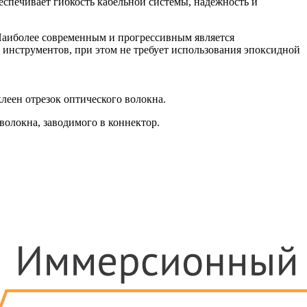
еспечивает гибкость кабельной системы, надежность и
 Наиболее современным и прогрессивным является
 инструментов, при этом не требует использования эпоксидной
леен отрезок оптического волокна.
 волокна, заводимого в коннектор.