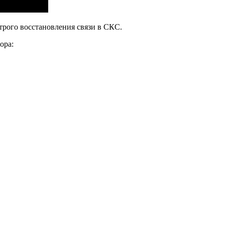
трого восстановления связи в СКС.
ора: