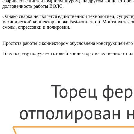
сваривают с пигтейлом(полушнуром), на другом конце которог
долговечность работы ВОЛС.
Однако сварка не является единственной технологией, сущест
механический коннектор, он же Fast-коннектор. Монтируется 
смолы, опрессовки и полировки.
Простота работы с коннектором обусловлена конструкцией его 
То есть сразу получаем готовый коннектор с качественно отпол