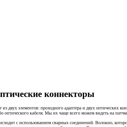
оптические коннекторы
т из двух элементов: проходного адаптера и двух оптических к
бо оптического кабеля. Мы их чаще всего можем видеть на патчк
сходит с использованием сварных соединений. Волокно, которо