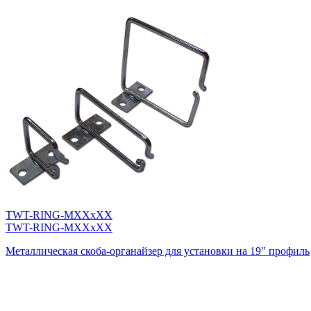
TWT-RING-MXXxXX
TWT-RING-MXXxXX
Металлическая скоба-органайзер для установки на 19" профиль