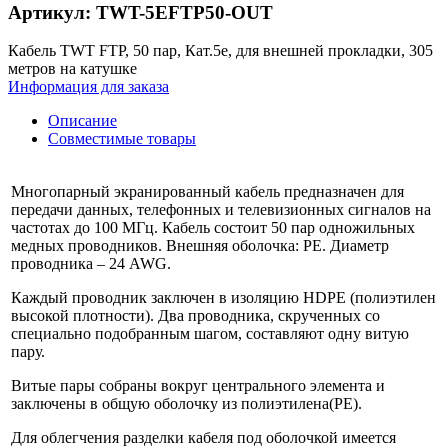
Артикул: TWT-5EFTP50-OUT
Кабель TWT FTP, 50 пар, Кат.5e, для внешней прокладки, 305
метров на катушке
Информация для заказа
Описание
Совместимые товары
Многопарный экранированный кабель предназначен для
передачи данных, телефонных и телевизионных сигналов на
частотах до 100 МГц. Кабель состоит 50 пар одножильных
медных проводников. Внешняя оболочка: PE. Диаметр
проводника – 24 AWG.
Каждый проводник заключен в изоляцию HDPE (полиэтилен
высокой плотности). Два проводника, скрученных со
специально подобранным шагом, составляют одну витую
пару.
Витые пары собраны вокруг центрального элемента и
заключены в общую оболочку из полиэтилена(PE).
Для облегчения разделки кабеля под оболочкой имеется