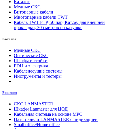
Каталог
Медные СКС
Витопарные кабели
Многопарные кабели TWT
Кабель TWT FTP, 50 пар, Кат.5e, для внешней
прокладки, 305 метров на катушке
Каталог
Медные СКС
Оптические СКС
Шкафы и стойки
PDU и электрика
Кабеленесущие системы
Инструменты и тестеры
Решения
СКС LANMASTER
Шкафы Lanmaster для ЦОД
Кабельная система на основе MPO
Патч-панели LANMASTER с индикацией
Small office/Home office