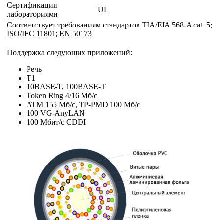
Сертификации
UL
лабораториями
Соответствует требованиям стандартов TIA/EIA 568-A cat. 5;
ISO/IEC 11801; EN 50173
Поддержка следующих приложений:
Речь
Т1
10BASE-T, 100BASE-T
Token Ring 4/16 Мб/с
ATM 155 Мб/c, TP-PMD 100 Мб/с
100 VG-AnyLAN
100 Мбит/с CDDI