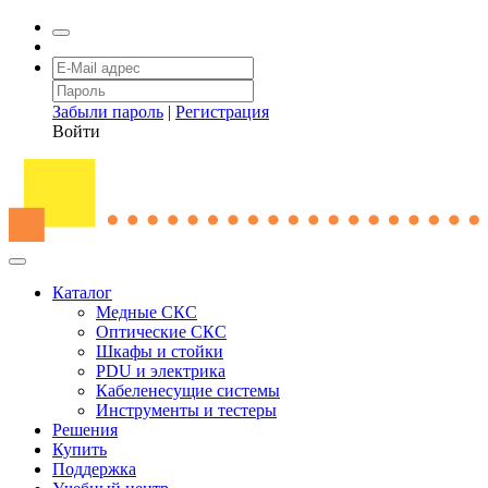
Забыли пароль
|
Регистрация
Войти
Каталог
Медные СКС
Оптические СКС
Шкафы и стойки
PDU и электрика
Кабеленесущие системы
Инструменты и тестеры
Решения
Купить
Поддержка