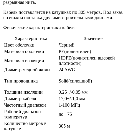
разрывная нить.
Кабель поставляется на катушках по 305 метров. Под заказ
возможна поставка другими строительными длинами.
Физические характеристики кабеля:
Характеристика
Значение
Цвет оболочки
Черный
Материал оболочки
PE(полиэтилен)
HDPE(полиэтилен высокой
Материал изоляции
плотности)
Диаметр медной жилы
24 AWG
Тип проводника
Solid(сплошной)
Толщина изоляции
0,25+/-0,05 мм
Диаметр кабеля
17,0+/-1,0 мм
Частотный диапазон
1-100 МГц
Рабочий диапазон
до +75
температур
Количество метров в
305 м
катушке