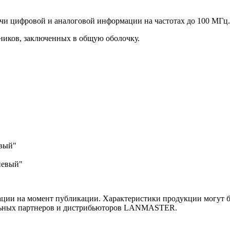
ачи цифровой и аналоговой информации на частотах до 100 МГц.
ников, заключенных в общую оболочку.
евый"
невый"
ии на момент публикации. Характеристики продукции могут бы
льных партнеров и дистрибьюторов LANMASTER.