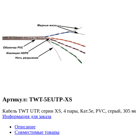
Артикул: TWT-5EUTP-XS
Кабель TWT UTP, серии XS, 4 пары, Кат.5e, PVC, серый, 305 м
Информация для заказа
Описание
Совместимые товары