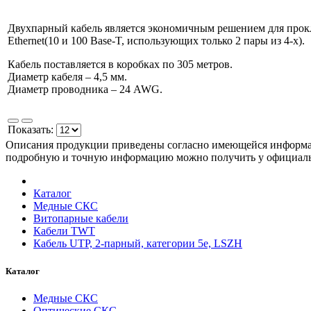
Двухпарный кабель является экономичным решением для прокл
Ethernet(10 и 100 Base-T, использующих только 2 пары из 4-х).
Кабель поставляется в коробках по 305 метров.
Диаметр кабеля – 4,5 мм.
Диаметр проводника – 24 AWG.
Показать:
Описания продукции приведены согласно имеющейся информац
подробную и точную информацию можно получить у официа
Каталог
Медные СКС
Витопарные кабели
Кабели TWT
Кабель UTP, 2-парный, категории 5e, LSZH
Каталог
Медные СКС
Оптические СКС