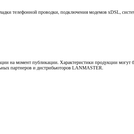
адки телефонной проводки, подключения модемов xDSL, систем
ии на момент публикации. Характеристики продукции могут бы
льных партнеров и дистрибьюторов LANMASTER.