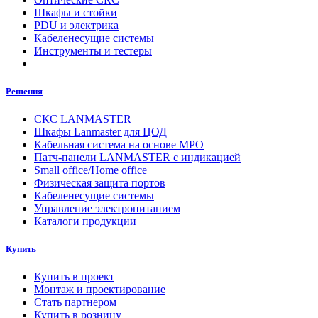
Шкафы и стойки
PDU и электрика
Кабеленесущие системы
Инструменты и тестеры
Решения
СКС LANMASTER
Шкафы Lanmaster для ЦОД
Кабельная система на основе MPO
Патч-панели LANMASTER с индикацией
Small office/Home office
Физическая защита портов
Кабеленесущие системы
Управление электропитанием
Каталоги продукции
Купить
Купить в проект
Монтаж и проектирование
Стать партнером
Купить в розницу