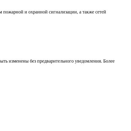
 пожарной и охранной сигнализации, а также сетей
ть изменены без предварительного уведомления. Более