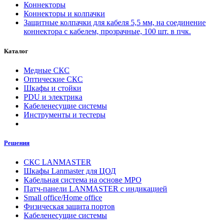
Коннекторы
Коннекторы и колпачки
Защитные колпачки для кабеля 5,5 мм, на соединение
коннектора с кабелем, прозрачные, 100 шт. в пчк.
Каталог
Медные СКС
Оптические СКС
Шкафы и стойки
PDU и электрика
Кабеленесущие системы
Инструменты и тестеры
Решения
СКС LANMASTER
Шкафы Lanmaster для ЦОД
Кабельная система на основе MPO
Патч-панели LANMASTER с индикацией
Small office/Home office
Физическая защита портов
Кабеленесущие системы