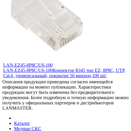
LAN-EZ45-8P8C/U6-100
LAN-EZ45-8P8C/U6-100
Коннектор RJ45 тип EZ, 8P8C, UTP,
Cat.6, универсальный, покрытие 50 микрон,100 шт.
Описания продукции приведены согласно имеющейся
информации на момент публикации. Характеристики
продукции могут быть изменены без предварительного
уведомления. Более подробную и точную информацию можно
получить у официальных партнеров и дистрибьюторов
LANMASTER.
Каталог
Медные СКС