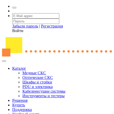
Забыли пароль
|
Регистрация
Войти
Каталог
Медные СКС
Оптические СКС
Шкафы и стойки
PDU и электрика
Кабеленесущие системы
Инструменты и тестеры
Решения
Купить
Поддержка