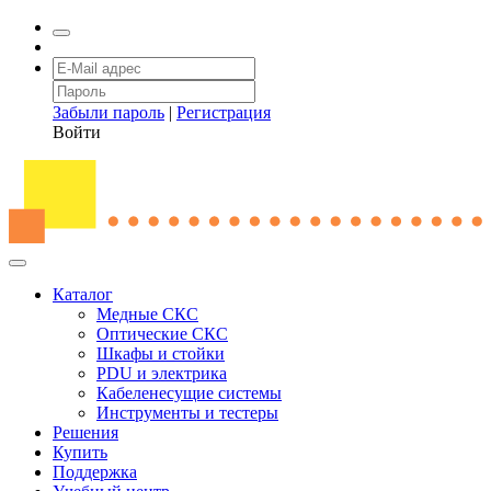
Забыли пароль
|
Регистрация
Войти
Каталог
Медные СКС
Оптические СКС
Шкафы и стойки
PDU и электрика
Кабеленесущие системы
Инструменты и тестеры
Решения
Купить
Поддержка