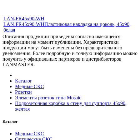
LAN-FR45x90-WH
LAN-FR45x90-WH
Пластиковая накладка на цоколь, 45x90,
белая
Описания продукции приведены согласно имеющейся
информации на момент публикации. Характеристики
продукции могут быть изменены без предварительного
уведомления. Более подробную и точную информацию можно
получить у официальных партнеров и дистрибьюторов
LANMASTER.
Каталог
Медные СКС
Розетки
Элементы розеток типа Mosaic
Подрозеточная коробка в стену для суппорта 45х90,
желтая
Каталог
Медные СКС
Оптические СКС