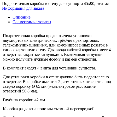
Подрозеточная коробка в стену для суппорта 45х90, желтая
Информация для заказа
Описание
Совместимые товары
Подрозеточная коробка предназначена установки
двухпортовых электрических, трёх/четырёхпортовых
телекоммуникационных, или комбинированных розеток в
гипосокартонную стену. Для ввода кабелей коробка имеет 4
отверстия, закрытые заглушками. Выламывая заглушки
можно получить нужные форму и размер отверстия.
В комплект входят 4 винта для установки суппорта.
Для установки коробки в стене должно быть подготовлено
отверстие. В коробке имеются 2
разметочных отверстия под
сверло-коронку Ø 65 мм (межцентровое расстояние
отверстий 56,8 мм).
Глубина коробки 42 мм.
Коробка разделена пополам съемной перегородкой.