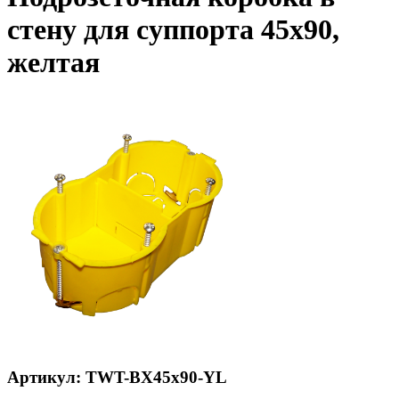
стену для суппорта 45х90,
желтая
Артикул: TWT-BX45x90-YL