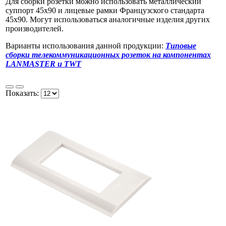
Для сборки розетки можно использовать металлический
суппорт 45x90 и лицевые рамки Французcкого стандарта
45х90. Могут использоваться аналогичные изделия других
производителей.
Варианты использования данной продукции:
Типовые
сборки телекоммуникационных розеток на компонентах
LANMASTER и TWT
Показать: