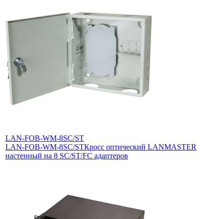
LAN-FOB-WM-8SC/ST
LAN-FOB-WM-8SC/ST
Кросс оптический LANMASTER
настенный на 8 SC/ST/FC адаптеров