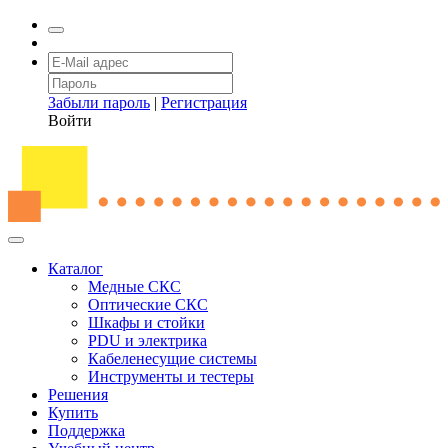
Забыли пароль
|
Регистрация
Войти
Каталог
Медные СКС
Оптические СКС
Шкафы и стойки
PDU и электрика
Кабеленесущие системы
Инструменты и тестеры
Решения
Купить
Поддержка