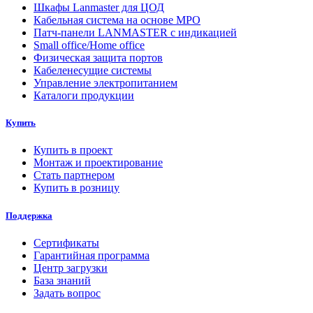
Шкафы Lanmaster для ЦОД
Кабельная система на основе MPO
Патч-панели LANMASTER с индикацией
Small office/Home office
Физическая защита портов
Кабеленесущие системы
Управление электропитанием
Каталоги продукции
Купить
Купить в проект
Монтаж и проектирование
Стать партнером
Купить в розницу
Поддержка
Сертификаты
Гарантийная программа
Центр загрузки
База знаний
Задать вопрос