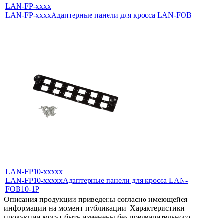
LAN-FP-xxхх
LAN-FP-xxхх
Адаптерные панели для кросса LAN-FOB
LAN-FP10-xxxxx
LAN-FP10-xxxxx
Адаптерные панели для кросса LAN-
FOB10-1P
Описания продукции приведены согласно имеющейся
информации на момент публикации. Характеристики
продукции могут быть изменены без предварительного