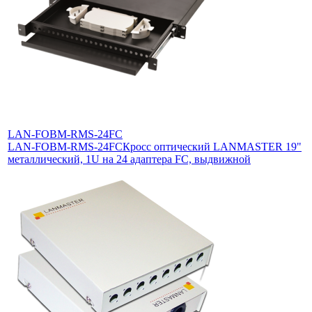
LAN-FOBM-RMS-24FC
LAN-FOBM-RMS-24FC
Кросс оптический LANMASTER 19"
металлический, 1U на 24 адаптера FC, выдвижной