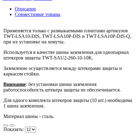
Описание
Совместимые товары
Применяется только с размыкаемыми плинтами артикулов
TWT-LSA10-DIS, TWT-LSA10P-DIS и TWT-LSA10P-DIS-Q,
при их установке на хомуты.
Используется в качестве шины заземления для однопарных
штекеров защиты TWT-SAU2-260-10-10K.
Заземление осуществляется между штекерами защиты и
каркасом стойки.
Внимание
: без установки шины заземления
работоспособность штекера защиты не обеспечивается.
Для одного комплекта штекеров защиты (10 шт.) необходима
1 шина заземления.
Материал шины - сталь.
Показать: