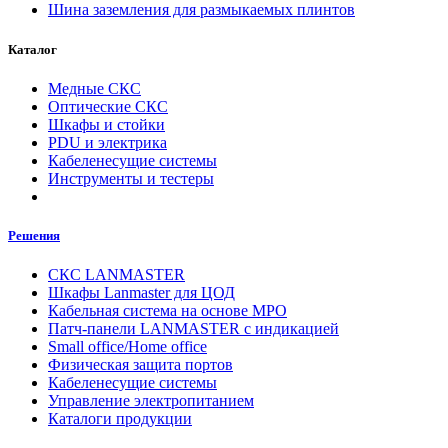
Шина заземления для размыкаемых плинтов
Каталог
Медные СКС
Оптические СКС
Шкафы и стойки
PDU и электрика
Кабеленесущие системы
Инструменты и тестеры
Решения
СКС LANMASTER
Шкафы Lanmaster для ЦОД
Кабельная система на основе MPO
Патч-панели LANMASTER с индикацией
Small office/Home office
Физическая защита портов
Кабеленесущие системы
Управление электропитанием
Каталоги продукции