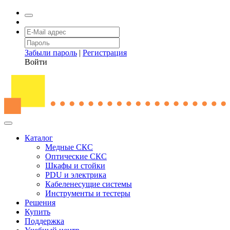
Забыли пароль
|
Регистрация
Войти
Каталог
Медные СКС
Оптические СКС
Шкафы и стойки
PDU и электрика
Кабеленесущие системы
Инструменты и тестеры
Решения
Купить
Поддержка