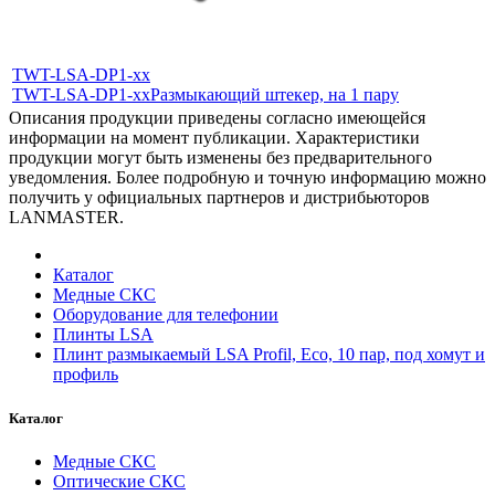
TWT-LSA-DP1-xx
TWT-LSA-DP1-xx
Размыкающий штекер, на 1 пару
Описания продукции приведены согласно имеющейся
информации на момент публикации. Характеристики
продукции могут быть изменены без предварительного
уведомления. Более подробную и точную информацию можно
получить у официальных партнеров и дистрибьюторов
LANMASTER.
Каталог
Медные СКС
Оборудование для телефонии
Плинты LSA
Плинт размыкаемый LSA Profil, Eco, 10 пар, под хомут и
профиль
Каталог
Медные СКС
Оптические СКС