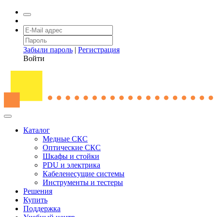
Забыли пароль
|
Регистрация
Войти
Каталог
Медные СКС
Оптические СКС
Шкафы и стойки
PDU и электрика
Кабеленесущие системы
Инструменты и тестеры
Решения
Купить
Поддержка