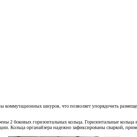
ы коммутационных шнуров, что позволяет упорядочить размещен
ны 2 боковых горизонтальных кольца. Горизонтальные кольца в
ции. Кольца органайзера надежно зафиксированы сваркой, приме