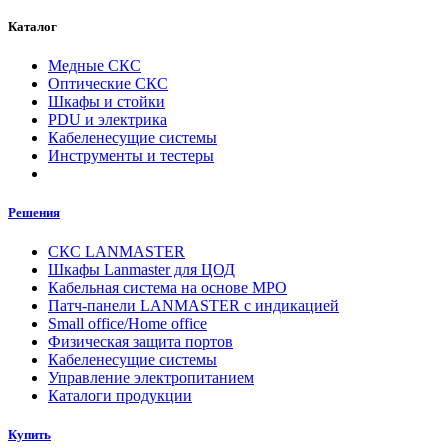
Каталог
Медные СКС
Оптические СКС
Шкафы и стойки
PDU и электрика
Кабеленесущие системы
Инструменты и тестеры
Решения
СКС LANMASTER
Шкафы Lanmaster для ЦОД
Кабельная система на основе MPO
Патч-панели LANMASTER с индикацией
Small office/Home office
Физическая защита портов
Кабеленесущие системы
Управление электропитанием
Каталоги продукции
Купить