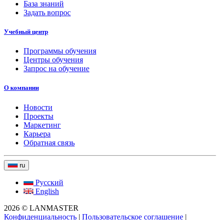
База знаний
Задать вопрос
Учебный центр
Программы обучения
Центры обучения
Запрос на обучение
О компании
Новости
Проекты
Маркетинг
Карьера
Обратная связь
ru
Русский
English
2026 © LANMASTER
Конфиденциальность
|
Пользовательское соглашение
|