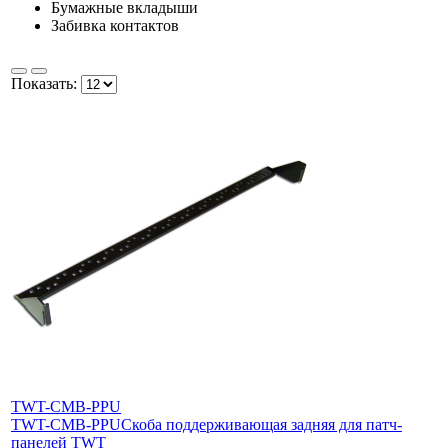
Бумажные вкладыши
Забивка контактов
Показать:
TWT-CMB-PPU
TWT-CMB-PPU
Скоба поддерживающая задняя для патч-
панелей TWT