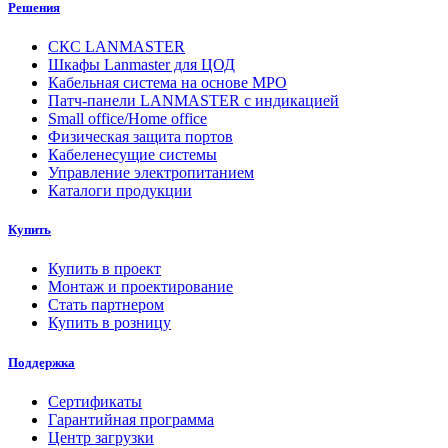
Решения
СКС LANMASTER
Шкафы Lanmaster для ЦОД
Кабельная система на основе MPO
Патч-панели LANMASTER с индикацией
Small office/Home office
Физическая защита портов
Кабеленесущие системы
Управление электропитанием
Каталоги продукции
Купить
Купить в проект
Монтаж и проектирование
Стать партнером
Купить в розницу
Поддержка
Сертификаты
Гарантийная программа
Центр загрузки