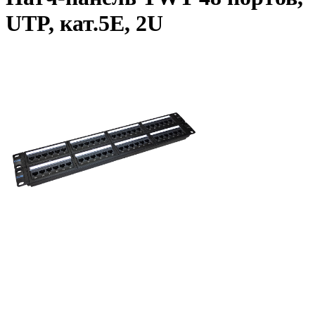
UTP, кат.5E, 2U