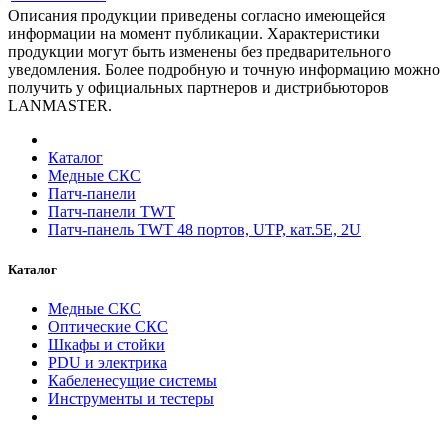
Описания продукции приведены согласно имеющейся
информации на момент публикации. Характеристики
продукции могут быть изменены без предварительного
уведомления. Более подробную и точную информацию можно
получить у официальных партнеров и дистрибьюторов
LANMASTER.
Каталог
Медные СКС
Патч-панели
Патч-панели TWT
Патч-панель TWT 48 портов, UTP, кат.5E, 2U
Каталог
Медные СКС
Оптические СКС
Шкафы и стойки
PDU и электрика
Кабеленесущие системы
Инструменты и тестеры