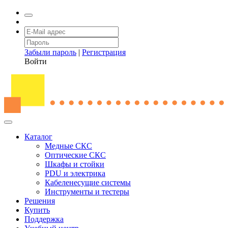
Забыли пароль
|
Регистрация
Войти
Каталог
Медные СКС
Оптические СКС
Шкафы и стойки
PDU и электрика
Кабеленесущие системы
Инструменты и тестеры
Решения
Купить
Поддержка