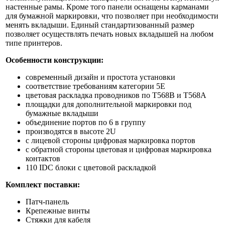
настенные рамы. Кроме того панели оснащены карманами
для бумажной маркировки, что позволяет при необходимости
менять вкладыши. Единый стандартизованный размер
позволяет осуществлять печать новых вкладышей на любом
типе принтеров.
Особенности конструкции:
современный дизайн и простота установки
соответствие требованиям категории 5E
цветовая раскладка проводников по T568B и T568A
площадки для дополнительной маркировки под
бумажные вкладыши
объединение портов по 6 в группу
производятся в высоте 2U
c лицевой стороны цифровая маркировка портов
с обратной стороны цветовая и цифровая маркировка
контактов
110 IDC блоки с цветовой раскладкой
Комплект поставки:
Патч-панель
Крепежные винты
Стяжки для кабеля