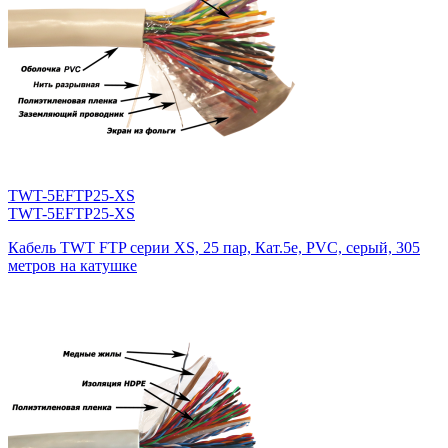
TWT-5EFTP25-XS
TWT-5EFTP25-XS
Кабель TWT FTP серии XS, 25 пар, Кат.5e, PVC, серый, 305
метров на катушке