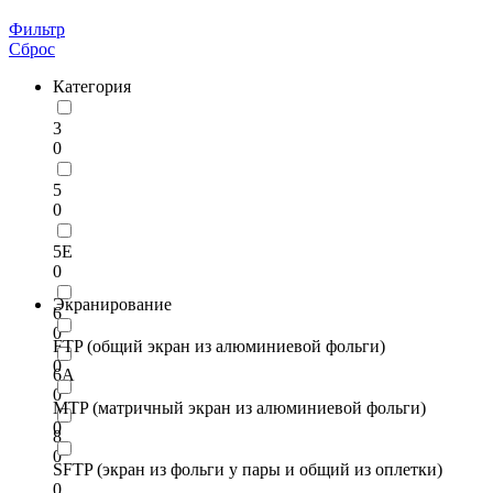
Фильтр
Сброс
Категория
3
0
5
0
5E
0
Экранирование
6
0
FTP (общий экран из алюминиевой фольги)
0
6A
0
MTP (матричный экран из алюминиевой фольги)
0
8
0
SFTP (экран из фольги у пары и общий из оплетки)
0