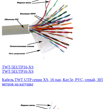
TWT-5EUTP16-XS
TWT-5EUTP16-XS
Кабель TWT UTP серии XS, 16 пар, Кат.5e, PVC, серый, 305
метров на катушке