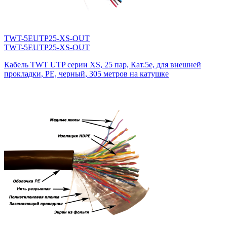
TWT-5EUTP25-XS-OUT
TWT-5EUTP25-XS-OUT
Кабель TWT UTP серии XS, 25 пар, Кат.5e, для внешней
прокладки, PE, черный, 305 метров на катушке