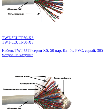
TWT-5EUTP50-XS
TWT-5EUTP50-XS
Кабель TWT UTP серии XS, 50 пар, Кат.5e, PVC, серый, 305
метров на катушке