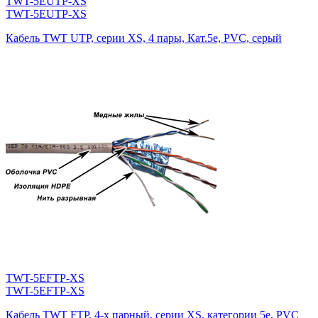
TWT-5EUTP-XS
TWT-5EUTP-XS
Кабель TWT UTP, серии XS, 4 пары, Кат.5e, PVC, серый
TWT-5EFTP-XS
TWT-5EFTP-XS
Кабель TWT FTP, 4-х парный, серии XS, категории 5е, PVC