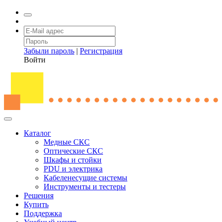
Забыли пароль
|
Регистрация
Войти
Каталог
Медные СКС
Оптические СКС
Шкафы и стойки
PDU и электрика
Кабеленесущие системы
Инструменты и тестеры
Решения
Купить
Поддержка