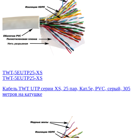
TWT-5EUTP25-XS
TWT-5EUTP25-XS
Кабель TWT UTP серии XS, 25 пар, Кат.5e, PVC, серый, 305
метров на катушке