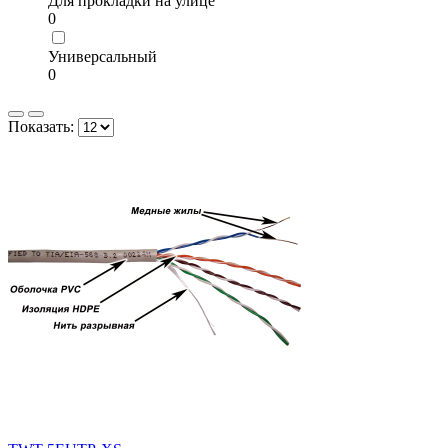
Для прокладки на улице
0
Универсальный
0
Показать: