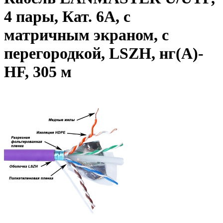
4 пары, Кат. 6A, с
матричным экраном, с
перегородкой, LSZH, нг(A)-
HF, 305 м