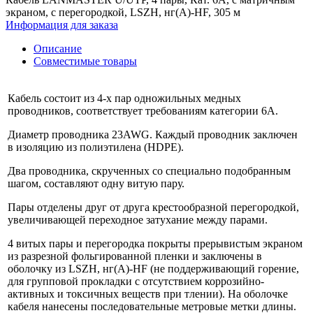
экраном, с перегородкой, LSZH, нг(A)-HF, 305 м
Информация для заказа
Описание
Совместимые товары
Кабель состоит из 4-х пар одножильных медных
проводников, соответствует требованиям категории 6А.
Диаметр проводника 23AWG. Каждый проводник заключен
в изоляцию из полиэтилена (HDPE).
Два проводника, скрученных со специально подобранным
шагом, составляют одну витую пару.
Пары отделены друг от друга крестообразной перегородкой,
увеличивающей переходное затухание между парами.
4 витых пары и перегородка покрыты прерывистым экраном
из разрезной фольгированной пленки и заключены в
оболочку из LSZH, нг(A)-HF (не поддерживающий горение,
для групповой прокладки с отсутствием коррозийно-
активных и токсичных веществ при тлении). На оболочке
кабеля нанесены последовательные метровые метки длины.