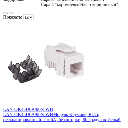
Пара 4 "коричневый/бело-коричневый".
Показать:
LAN-OK45U6A/90N-WH
LAN-OK45U6A/90N-WH
Модуль Keystone, RJ45,
неэкранированный, кат.6A, без шторки, 90 градусов, белый