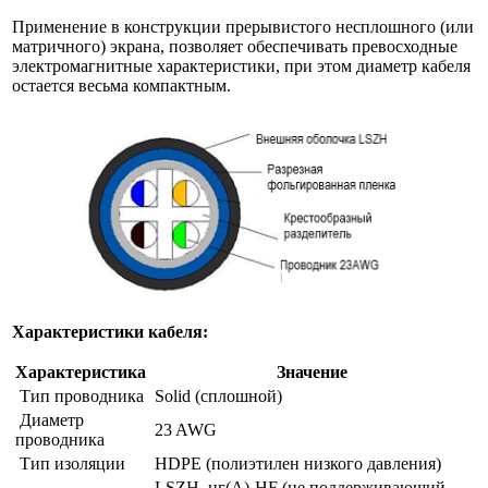
Применение в конструкции прерывистого несплошного (или
матричного) экрана, позволяет обеспечивать превосходные
электромагнитные характеристики, при этом диаметр кабеля
остается весьма компактным.
Характеристики кабеля:
Характеристика
Значение
Тип проводника
Solid (сплошной)
Диаметр
23 AWG
проводника
Тип изоляции
HDPE (полиэтилен низкого давления)
LSZH, нг(A)-HF (не поддерживающий