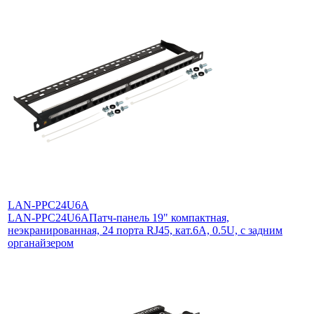
LAN-PPC24U6A
LAN-PPC24U6A
Патч-панель 19" компактная,
неэкранированная, 24 порта RJ45, кат.6A, 0.5U, с задним
органайзером