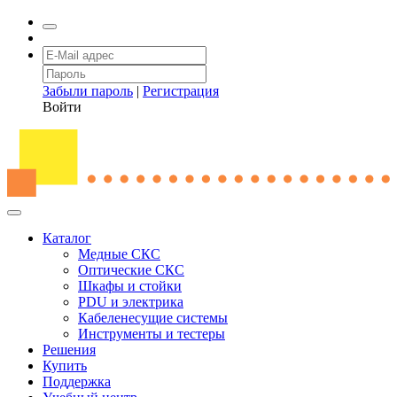
Забыли пароль
|
Регистрация
Войти
Каталог
Медные СКС
Оптические СКС
Шкафы и стойки
PDU и электрика
Кабеленесущие системы
Инструменты и тестеры
Решения
Купить
Поддержка