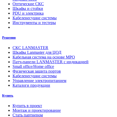
Оптические СКС
Шкафы и стойки
PDU и электрика
Кабеленесущие системы
Инструменты и тестеры
Решения
СКС LANMASTER
Шкафы Lanmaster для ЦОД
Кабельная система на основе MPO
Патч-панели LANMASTER с индикацией
Small office/Home office
Физическая защита портов
Кабеленесущие системы
Управление электропитанием
Каталоги продукции
Купить
Купить в проект
Монтаж и проектирование
Стать партнером