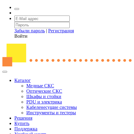
Забыли пароль
|
Регистрация
Войти
Каталог
Медные СКС
Оптические СКС
Шкафы и стойки
PDU и электрика
Кабеленесущие системы
Инструменты и тестеры
Решения
Купить
Поддержка