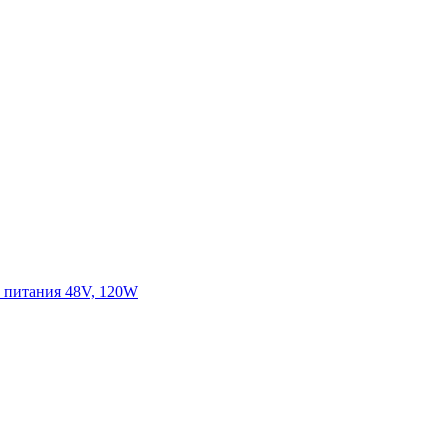
м питания 48V, 120W