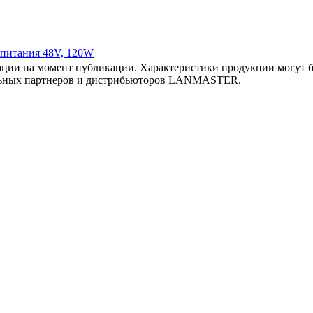
и питания 48V, 120W
ии на момент публикации. Характеристики продукции могут бы
льных партнеров и дистрибьюторов LANMASTER.