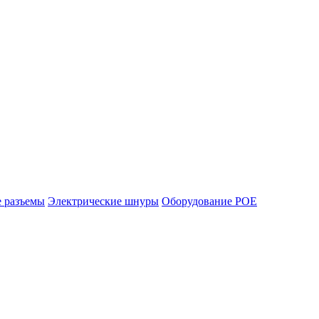
е разъемы
Электрические шнуры
Оборудование POE