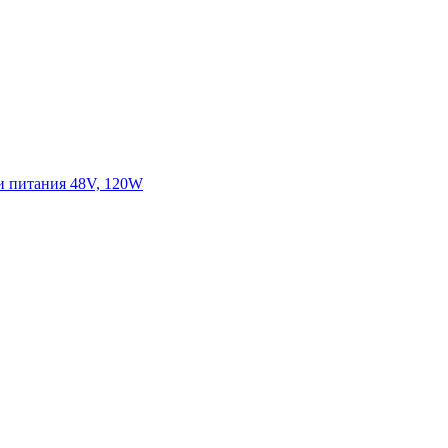
ми питания 48V, 120W