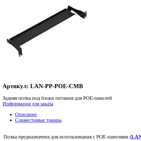
Артикул: LAN-PP-POE-CMB
Задняя полка под блоки питания для POE-панелей
Информация для заказа
Описание
Совместимые товары
Полка предназначена для использования с POE-панелями (
LAN