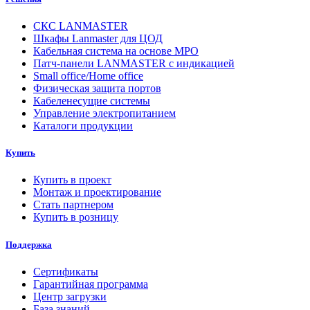
СКС LANMASTER
Шкафы Lanmaster для ЦОД
Кабельная система на основе MPO
Патч-панели LANMASTER с индикацией
Small office/Home office
Физическая защита портов
Кабеленесущие системы
Управление электропитанием
Каталоги продукции
Купить
Купить в проект
Монтаж и проектирование
Стать партнером
Купить в розницу
Поддержка
Сертификаты
Гарантийная программа
Центр загрузки
База знаний