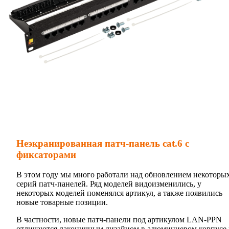
Неэкранированная патч-панель cat.6 c
фиксаторами
В этом году мы много работали над обновлением некоторы
серий патч-панелей. Ряд моделей видоизменились, у
некоторых моделей поменялся артикул, а также появились
новые товарные позиции.
В частности, новые патч-панели под артикулом LAN-PPN
отличаются лаконичным дизайном в алюминиевом корпусе