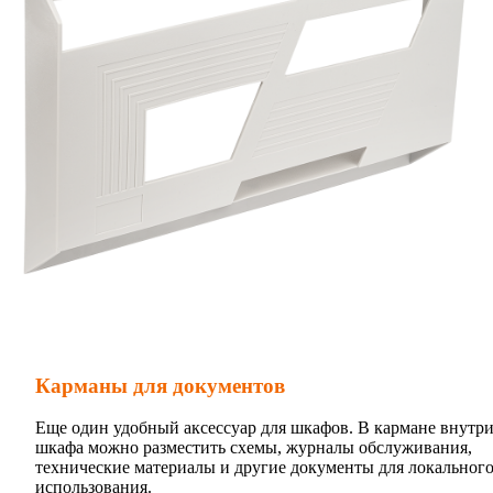
Карманы для документов
Еще один удобный аксессуар для шкафов. В кармане внутр
шкафа можно разместить схемы, журналы обслуживания,
технические материалы и другие документы для локальног
использования.