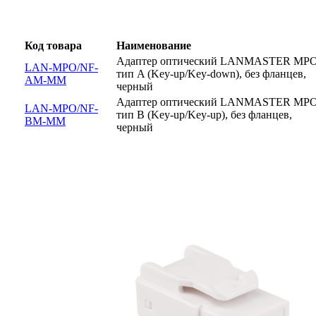
Код товара
Наименование
Адаптер оптический LANMASTER MP
LAN-MPO/NF-
тип A (Key-up/Key-down), без фланцев,
AM-MM
черный
Адаптер оптический LANMASTER MP
LAN-MPO/NF-
тип B (Key-up/Key-up), без фланцев,
BM-MM
черный