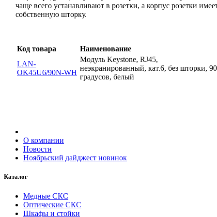
чаще всего устанавливают в розетки, а корпус розетки имее
собственную шторку.
Код товара
Наименование
Модуль Keystone, RJ45,
LAN-
неэкранированный, кат.6, без шторки, 90
OK45U6/90N-WH
градусов, белый
О компании
Новости
Ноябрьский дайджест новинок
Каталог
Медные СКС
Оптические СКС
Шкафы и стойки