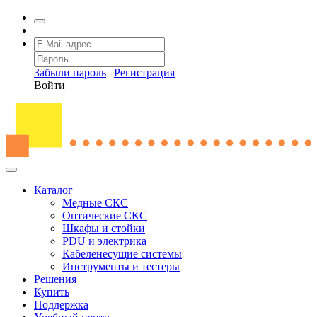
Забыли пароль
|
Регистрация
Войти
Каталог
Медные СКС
Оптические СКС
Шкафы и стойки
PDU и электрика
Кабеленесущие системы
Инструменты и тестеры
Решения
Купить
Поддержка