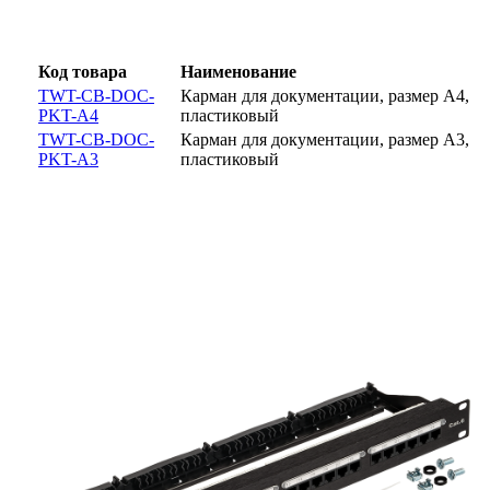
Код товара
Наименование
TWT-CB-DOC-
Карман для документации, размер A4,
PKT-A4
пластиковый
TWT-CB-DOC-
Карман для документации, размер A3,
PKT-A3
пластиковый