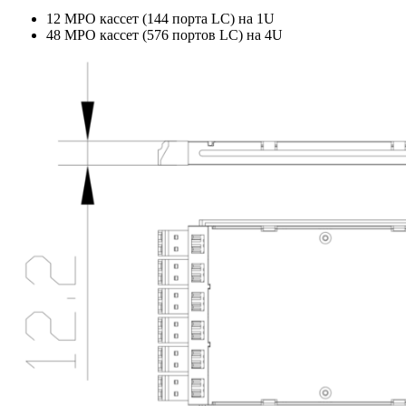
12 MPO кассет (144 порта LC) на 1U
48 MPO кассет (576 портов LC) на 4U