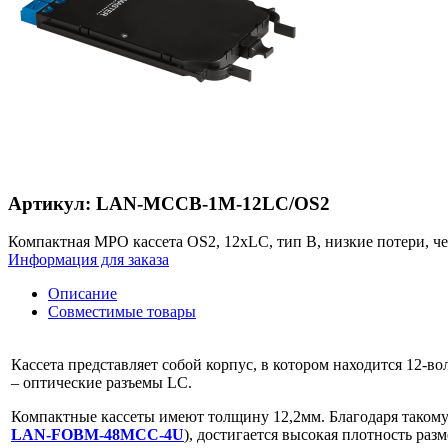
Артикул: LAN-MCCB-1M-12LC/OS2
Компактная MPO кассета OS2, 12xLC, тип B, низкие потери, ч
Информация для заказа
Описание
Совместимые товары
Кассета представляет собой корпус, в котором находится 12-
– оптические разъемы LC.
Компактные кассеты имеют толщину 12,2мм. Благодаря такому
LAN-FOBM-48MCC-4U
), достигается высокая плотность раз