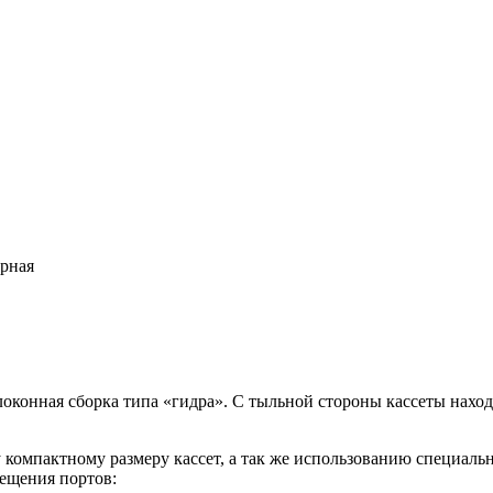
ерная
волоконная сборка типа «гидра». С тыльной стороны кассеты нах
 компактному размеру кассет, а так же использованию специал
мещения портов: