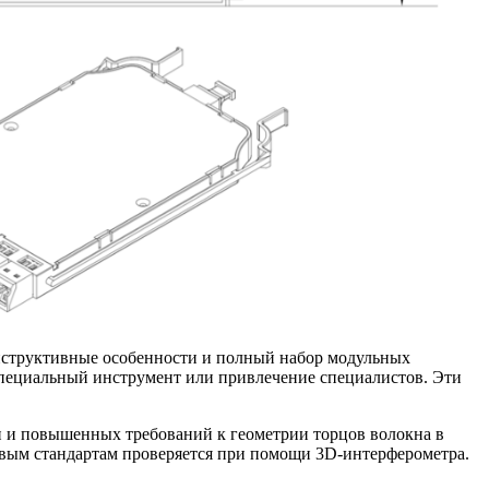
онструктивные особенности и полный набор модульных
специальный инструмент или привлечение специалистов. Эти
и и повышенных требований к геометрии торцов волокна в
левым стандартам проверяется при помощи 3D-интерферометра.