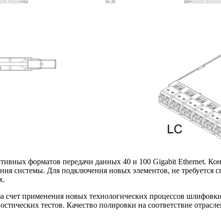
ивных форматов передачи данных 40 и 100 Gigabit Ethernet. К
ния системы. Для подключения новых элементов, не требуется 
х.
за счет применения новых технологических процессов шлифовк
остических тестов. Качество полировки на соответствие отрас