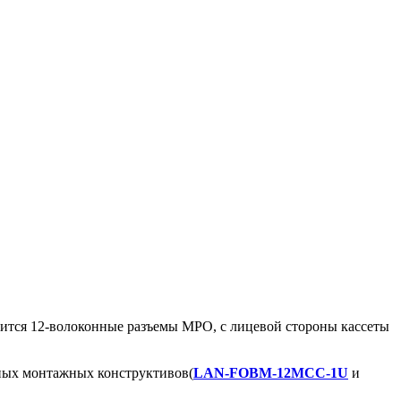
одится 12-волоконные разъемы МРО, с лицевой стороны кассеты
ьных монтажных конструктивов(
LAN-FOBM-12MCC-1U
и