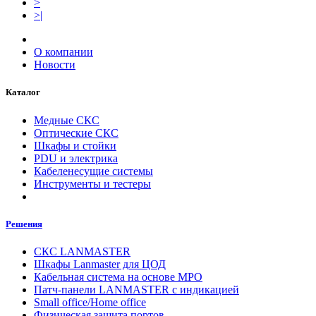
>
>|
О компании
Новости
Каталог
Медные СКС
Оптические СКС
Шкафы и стойки
PDU и электрика
Кабеленесущие системы
Инструменты и тестеры
Решения
СКС LANMASTER
Шкафы Lanmaster для ЦОД
Кабельная система на основе MPO
Патч-панели LANMASTER с индикацией
Small office/Home office
Физическая защита портов