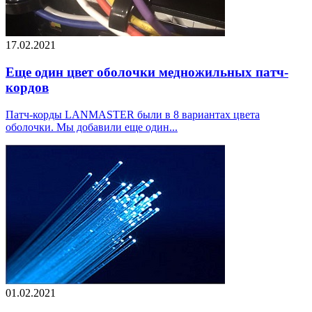
17.02.2021
Еще один цвет оболочки медножильных патч-
кордов
Патч-корды LANMASTER были в 8 вариантах цвета
оболочки. Мы добавили еще один...
01.02.2021