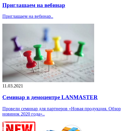
Приглашаем на вебинар
Приглашаем на вебинар..
11.03.2021
Семинар в демоцентре LANMASTER
Провели семинар для партнеров «Новая продукция. Обзор
новинок 2020 года»..