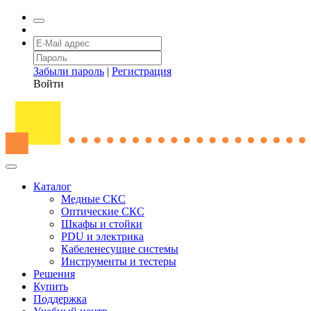
Забыли пароль
|
Регистрация
Войти
Каталог
Медные СКС
Оптические СКС
Шкафы и стойки
PDU и электрика
Кабеленесущие системы
Инструменты и тестеры
Решения
Купить
Поддержка