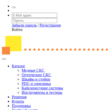
Забыли пароль
|
Регистрация
Войти
Каталог
Медные СКС
Оптические СКС
Шкафы и стойки
PDU и электрика
Кабеленесущие системы
Инструменты и тестеры
Решения
Купить
Поддержка