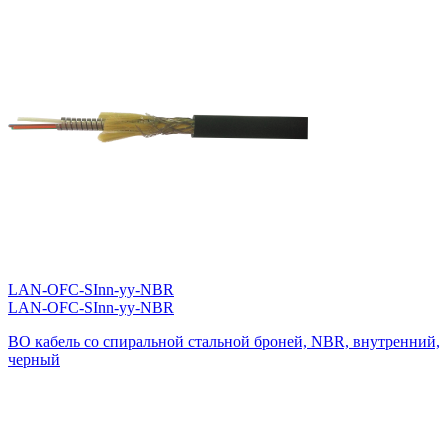
LAN-OFC-SInn-yy-NBR
LAN-OFC-SInn-yy-NBR
ВО кабель со спиральной стальной броней, NBR, внутренний,
черный