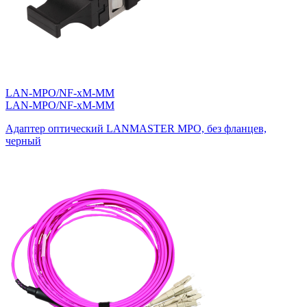
LAN-MPO/NF-xM-MM
LAN-MPO/NF-xM-MM
Адаптер оптический LANMASTER MPO, без фланцев,
черный