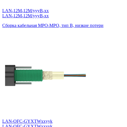
LAN-12M-12M/yyyB-xx
LAN-12M-12M/yyyB-xx
Сборка кабельная MPO-MPO, тип B, низкие потери
LAN-OFC-GYXTWxxyyk
LAN-OFC-GYXTWxxyyk