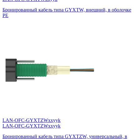
Бронированный кабель типа GYXTW, внешний, в оболочке
PE
LAN-OFC-GYXTZWxxyyk
LAN-OFC-GYXTZWxxyyk
Бронированный кабель типа GYXTZW, универсальный, в