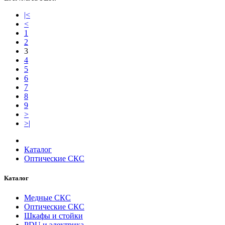
|<
<
1
2
3
4
5
6
7
8
9
>
>|
Каталог
Оптические СКС
Каталог
Медные СКС
Оптические СКС
Шкафы и стойки
PDU и электрика